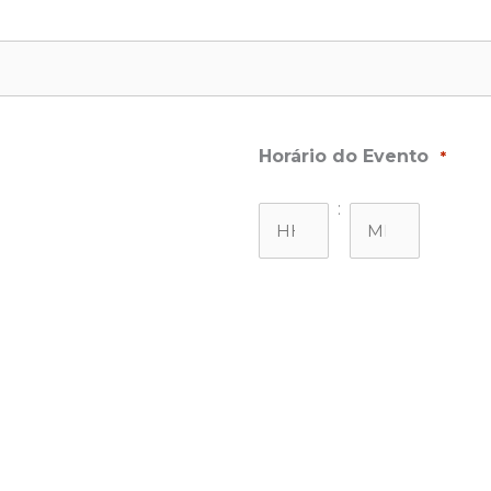
Horário do Evento
*
Minutos
: