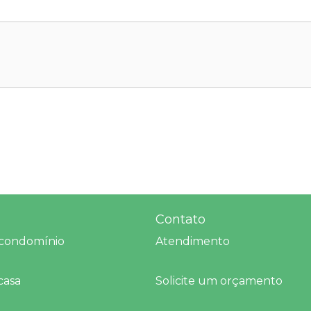
Contato
 condomínio
Atendimento
casa
Solicite um orçamento