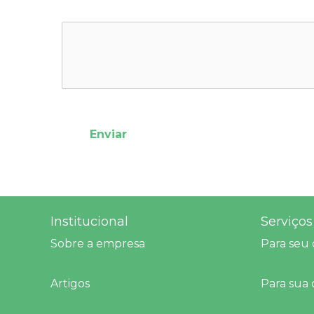
Institucional
Serviços
Sobre a empresa
Para seu
Artigos
Para sua 