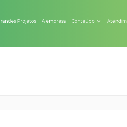
randes Projetos
A empresa
Conteúdo
Atendim
Horas