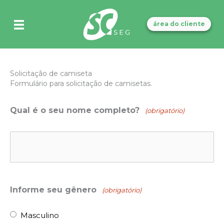
Ir
para
área do cliente
o
conteúdo
Solicitação de camiseta
Formulário para solicitação de camisetas.
Qual é o seu nome completo?
(obrigatório)
Informe seu gênero
(obrigatório)
Masculino