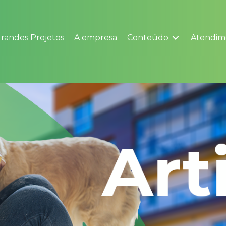
randes Projetos
A empresa
Conteúdo
Atendim