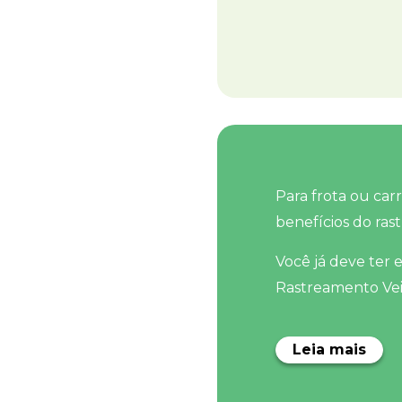
Para frota ou car
benefícios do ras
Você já deve ter 
Rastreamento Veicu
Leia mais