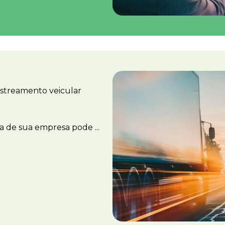
astreamento veicular
ota de sua empresa pode ...