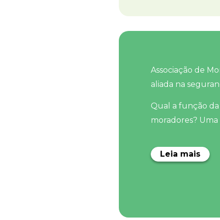
Associação de Mo
aliada na seguran
Qual a função da
moradores? Uma as
Leia mais