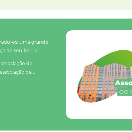
radores: uma grande
ça do seu bairro
 associação de
sociação de ...