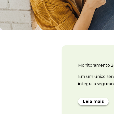
Monitoramento 
Em um único serv
integra a seguranç
Leia mais