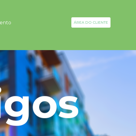
ento
ÁREA DO CLIENTE