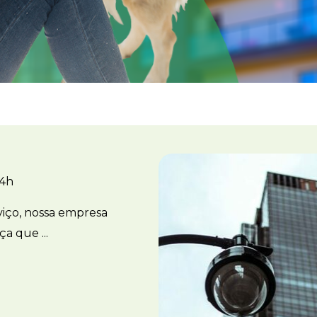
24h
iço, nossa empresa
a que ...